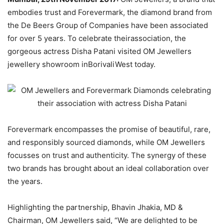
embodies trust and Forevermark, the diamond brand from
the De Beers Group of Companies have been associated
for over 5 years. To celebrate theirassociation, the
gorgeous actress Disha Patani visited OM Jewellers
jewellery showroom inBorivaliWest today.
Forevermark encompasses the promise of beautiful, rare,
and responsibly sourced diamonds, while OM Jewellers
focusses on trust and authenticity. The synergy of these
two brands has brought about an ideal collaboration over
the years.
Highlighting the partnership, Bhavin Jhakia, MD &
Chairman, OM Jewellers said, “We are delighted to be