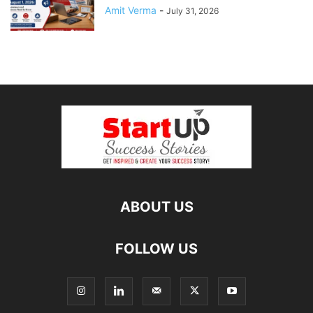
Amit Verma
-
July 31, 2026
ABOUT US
FOLLOW US