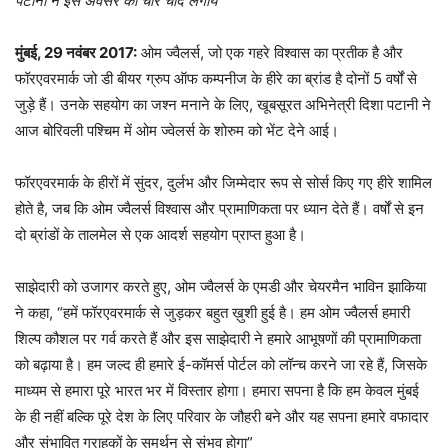
पटानी ने इस अवसर को चार चाँद लगाये
मुंबई, 29 नवंबर 2017:
ओम ज्वैलर्स, जो एक गहरे विश्वास का प्रतीक है और
फॉरएवरमार्क जो डी बीयर ग्रुप ऑफ कम्पनीज के हीरे का ब्रांड है दोनों 5 वर्षों से
जुड़े हैं। उनके सहयोग का जश्न मनाने के लिए, खूबसूरत अभिनेत्री दिशा पटानी ने
आज बोरिवली पश्चिम में ओम ज्वेलर्स के शोरुम को भेंट देने आई।
फॉरएवरमार्क के हीरों में सुंदर, दुर्लभ और जिम्मेदार रूप से सोर्स किए गए हीरे शामिल
होते है, जब कि ओम ज्वैलर्स विश्वास और प्रामाणिकता पर ध्यान देते हैं। वर्षों से इन
दो ब्रांडों के तालमेल से एक आदर्श सहयोग प्राप्त हुआ है।
साझेदारी को उजागर करते हुए, ओम ज्वैलर्स के एमडी और चेयरमैन भाविन झाकिया
ने कहा, “हमें फॉरएवरमार्क से जुड़कर बहुत ख़ुशी हुई है। हम ओम ज्वैलर्स हमारी
शिल्प कौशल पर गर्व करते हैं और इस साझेदारी ने हमारे आभूषणों की प्रामाणिकता
को बढ़ाया है। हम जल्द ही हमारे ई-कॉमर्स पोर्टल को लॉन्च करने जा रहे हैं, जिसके
माध्यम से हमारा पूरे भारत भर में विस्तार होगा। हमारा सपना है कि हम केवल मुंबई
के ही नहीं बल्कि पूरे देश के लिए परिवार के जौहरी बने और यह सपना हमारे वफादार
और संभावित ग्राहकों के समर्थन से संभव होगा”