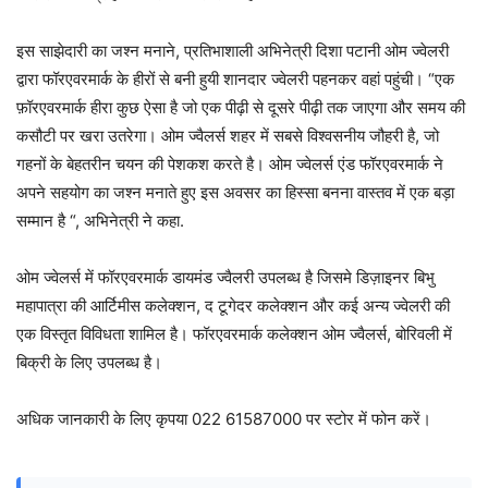
इस साझेदारी का जश्न मनाने, प्रतिभाशाली अभिनेत्री दिशा पटानी ओम ज्वेलरी
द्वारा फॉरएवरमार्क के हीरों से बनी हुयी शानदार ज्वेलरी पहनकर वहां पहुंची। “एक
फ़ॉरएवरमार्क हीरा कुछ ऐसा है जो एक पीढ़ी से दूसरे पीढ़ी तक जाएगा और समय की
कसौटी पर खरा उतरेगा। ओम ज्वैलर्स शहर में सबसे विश्वसनीय जौहरी है, जो
गहनों के बेहतरीन चयन की पेशकश करते है। ओम ज्वेलर्स एंड फॉरएवरमार्क ने
अपने सहयोग का जश्न मनाते हुए इस अवसर का हिस्सा बनना वास्तव में एक बड़ा
सम्मान है “, अभिनेत्री ने कहा.
ओम ज्वेलर्स में फॉरएवरमार्क डायमंड ज्वैलरी उपलब्ध है जिसमे डिज़ाइनर बिभु
महापात्रा की आर्टिमीस कलेक्शन, द टूगेदर कलेक्शन और कई अन्य ज्वेलरी की
एक विस्तृत विविधता शामिल है। फॉरएवरमार्क कलेक्शन ओम ज्वैलर्स, बोरिवली में
बिक्री के लिए उपलब्ध है।
अधिक जानकारी के लिए कृपया 022 61587000 पर स्टोर में फोन करें।