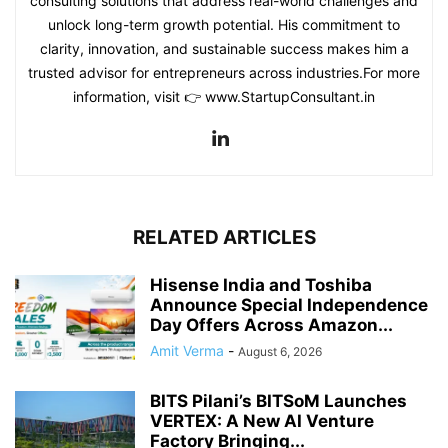
consulting solutions that address real-world challenges and
unlock long-term growth potential. His commitment to
clarity, innovation, and sustainable success makes him a
trusted advisor for entrepreneurs across industries.For more
information, visit 👉 www.StartupConsultant.in
RELATED ARTICLES
Hisense India and Toshiba
Announce Special Independence
Day Offers Across Amazon...
Amit Verma
-
August 6, 2026
BITS Pilani’s BITSoM Launches
VERTEX: A New AI Venture
Factory Bringing...