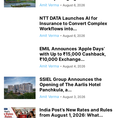
Amit Verma
-
August 6, 2026
NTT DATA Launches AI for
Insurance to Convert Complex
Workflows into...
Amit Verma
-
August 6, 2026
EMIL Announces ‘Apple Days’
with Up to ₹15,000 Cashback,
₹10,000 Exchange...
Amit Verma
-
August 4, 2026
SSIEL Group Announces the
Opening of The Aarlis Hotel
Panchkula, a...
Amit Verma
-
August 3, 2026
India Post’s New Rates and Rules
from August 1, 2026: What...