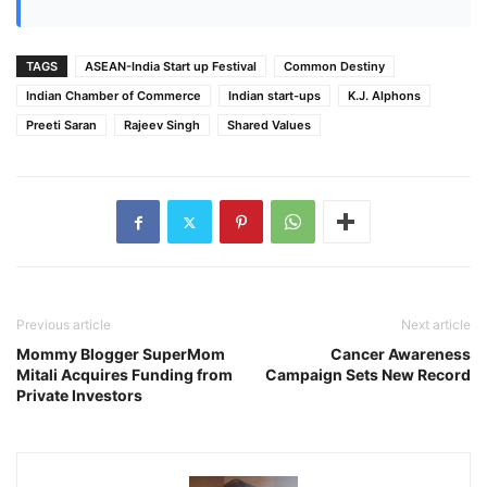
TAGS
ASEAN-India Start up Festival
Common Destiny
Indian Chamber of Commerce
Indian start-ups
K.J. Alphons
Preeti Saran
Rajeev Singh
Shared Values
Previous article
Next article
Mommy Blogger SuperMom
Cancer Awareness
Mitali Acquires Funding from
Campaign Sets New Record
Private Investors