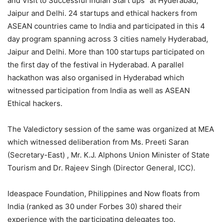
and Visit to Successful Indian Start ups” at Hyderabad,
Jaipur and Delhi. 24 startups and ethical hackers from
ASEAN countries came to India and participated in this 4
day program spanning across 3 cities namely Hyderabad,
Jaipur and Delhi. More than 100 startups participated on
the first day of the festival in Hyderabad. A parallel
hackathon was also organised in Hyderabad which
witnessed participation from India as well as ASEAN
Ethical hackers.
The Valedictory session of the same was organized at MEA
which witnessed deliberation from Ms. Preeti Saran
(Secretary-East) , Mr. K.J. Alphons Union Minister of State
Tourism and Dr. Rajeev Singh (Director General, ICC).
Ideaspace Foundation, Philippines and Now floats from
India (ranked as 30 under Forbes 30) shared their
experience with the participating delegates too.