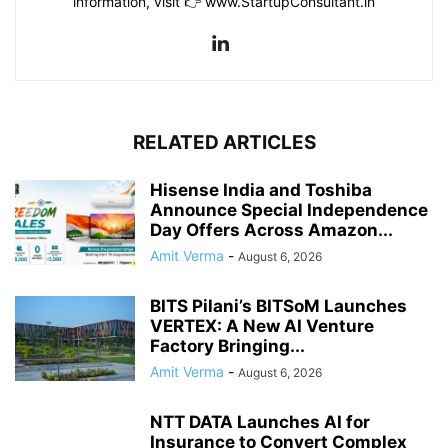
information, visit 👉 www.StartupConsultant.in
RELATED ARTICLES
Hisense India and Toshiba
Announce Special Independence
Day Offers Across Amazon...
Amit Verma
-
August 6, 2026
BITS Pilani’s BITSoM Launches
VERTEX: A New AI Venture
Factory Bringing...
Amit Verma
-
August 6, 2026
NTT DATA Launches AI for
Insurance to Convert Complex