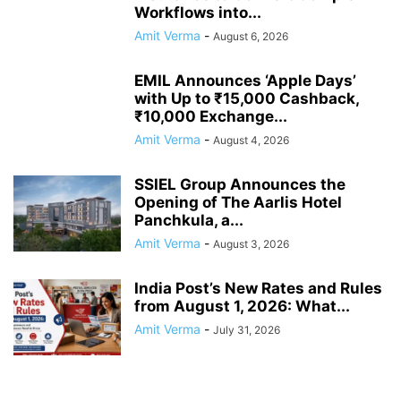
Workflows into...
Amit Verma
-
August 6, 2026
EMIL Announces ‘Apple Days’
with Up to ₹15,000 Cashback,
₹10,000 Exchange...
Amit Verma
-
August 4, 2026
SSIEL Group Announces the
Opening of The Aarlis Hotel
Panchkula, a...
Amit Verma
-
August 3, 2026
India Post’s New Rates and Rules
from August 1, 2026: What...
Amit Verma
-
July 31, 2026